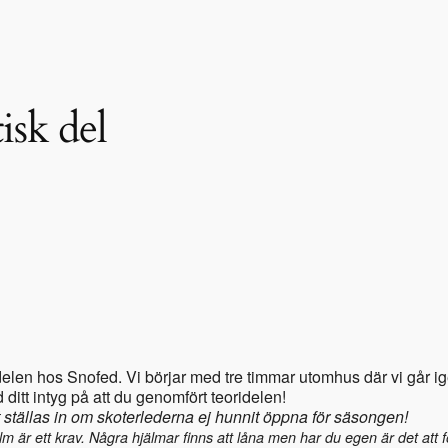
isk del
ridelen hos Snofed. Vi börjar med tre timmar utomhus där vi gå
ditt intyg på att du genomfört teoridelen!
att ställas in om skoterlederna ej hunnit öppna för säsongen!
m är ett krav. Några hjälmar finns att låna men har du egen är det att fö