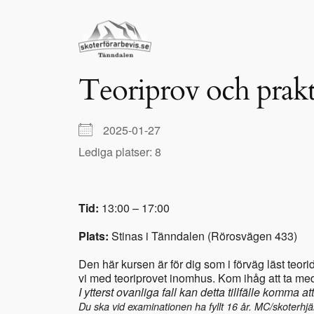
Hoppa
till
innehåll
Teoriprov och prakt
2025-01-27
Lediga platser: 8
Tid:
13:00 – 17:00
Plats:
Stinas i Tänndalen (Rörosvägen 433)
Den här kursen är för dig som i förväg läst teo
vi med teoriprovet inomhus. Kom ihåg att ta med 
I ytterst ovanliga fall kan detta tillfälle komma 
Du ska vid examinationen ha fyllt 16 år.
MC/skoterhjäl