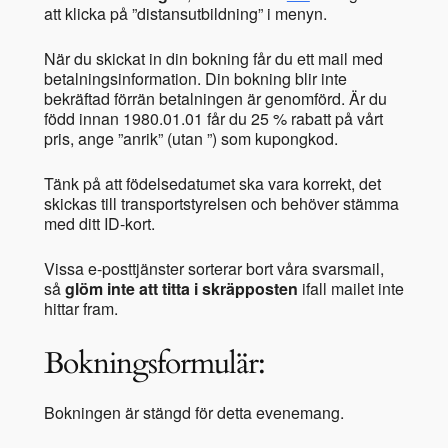
att klicka på ”distansutbildning” i menyn.
När du skickat in din bokning får du ett mail med
betalningsinformation. Din bokning blir inte
bekräftad förrän betalningen är genomförd. Är du
född innan 1980.01.01 får du 25 % rabatt på vårt
pris, ange ”anrik” (utan ”) som kupongkod.
Tänk på att födelsedatumet ska vara korrekt, det
skickas till transportstyrelsen och behöver stämma
med ditt ID-kort.
Vissa e-posttjänster sorterar bort våra svarsmail,
så
glöm inte att titta i skräpposten
ifall mailet inte
hittar fram.
Bokningsformulär:
Bokningen är stängd för detta evenemang.