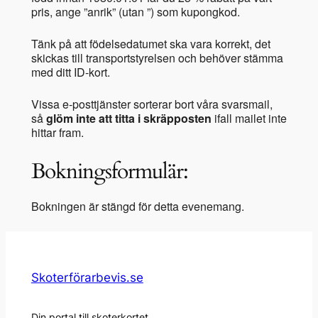
pris, ange ”anrik” (utan ”) som kupongkod.
Tänk på att födelsedatumet ska vara korrekt, det
skickas till transportstyrelsen och behöver stämma
med ditt ID-kort.
Vissa e-posttjänster sorterar bort våra svarsmail,
så
glöm inte att titta i skräpposten
ifall mailet inte
hittar fram.
Bokningsformulär:
Bokningen är stängd för detta evenemang.
Skoterförarbevis.se
Din portal till skoterkortet