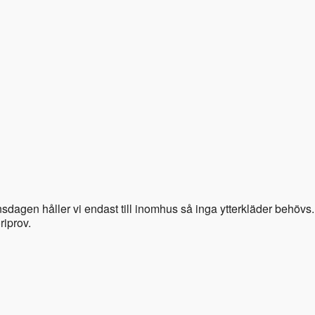
dagen håller vi endast till inomhus så inga ytterkläder behövs.
riprov.