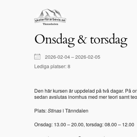
Hoppa
till
innehåll
Onsdag & torsdag
2026-02-04 – 2026-02-05
Lediga platser: 8
Den här kursen är uppdelad på två dagar. På ons
sedan avslutas inomhus med mer teori samt teo
Plats:
Stinas
i Tänndalen
Onsdag: 13.00 – 20.00, torsdag: 08.00 – 12.00