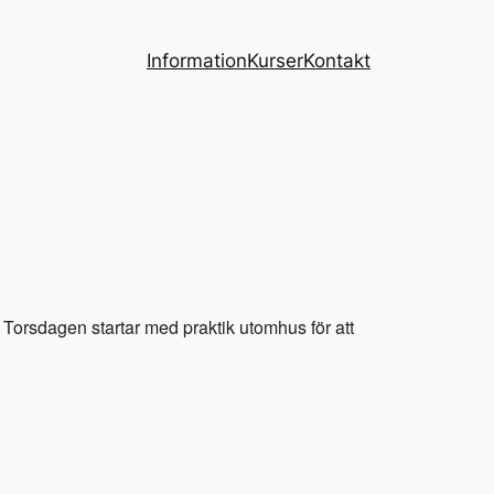
Information
Kurser
Kontakt
 Torsdagen startar med praktik utomhus för att