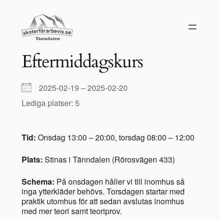
Hoppa
till
innehåll
Eftermiddagskurs
2025-02-19 – 2025-02-20
Lediga platser: 5
Tid:
Onsdag 13:00 – 20:00, torsdag 08:00 – 12:00
Plats:
Stinas i Tänndalen (Rörosvägen 433)
Schema:
På onsdagen håller vi till inomhus så
inga ytterkläder behövs. Torsdagen startar med
praktik utomhus för att sedan avslutas inomhus
med mer teori samt teoriprov.