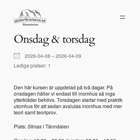
Hoppa
till
innehåll
Onsdag & torsdag
2026-04-08 – 2026-04-09
Lediga platser: 1
Den här kursen är uppdelad på två dagar. På
onsdagen håller vi endast till inomhus så inga
ytterkläder behövs. Torsdagen startar med praktik
utomhus för att sedan avslutas inomhus med mer
teori samt teoriprov.
Plats:
Stinas
i Tänndalen