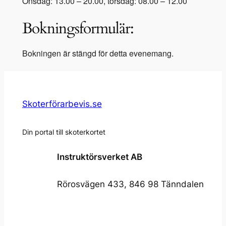
Onsdag: 13.00 – 20.00, torsdag: 08.00 – 12.00
Bokningsformulär:
Bokningen är stängd för detta evenemang.
Skoterförarbevis.se
Din portal till skoterkortet
Instruktörsverket AB
Rörosvägen 433, 846 98 Tänndalen