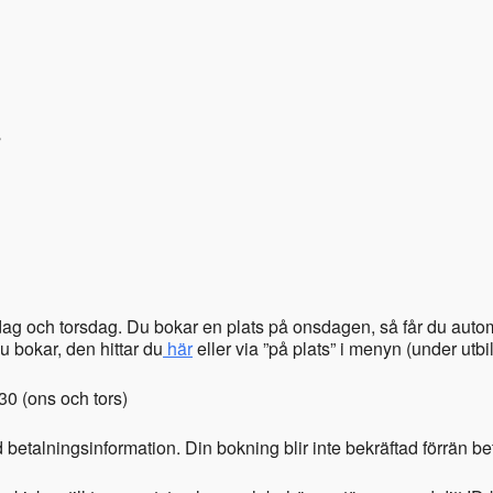
dag och torsdag. Du bokar en plats på onsdagen, så får du aut
 bokar, den hittar du
här
eller via ”på plats” i menyn (under utbi
0 (ons och tors)
d betalningsinformation. Din bokning blir inte bekräftad förrän 