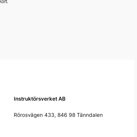
ort.
Instruktörsverket AB
Rörosvägen 433, 846 98 Tänndalen