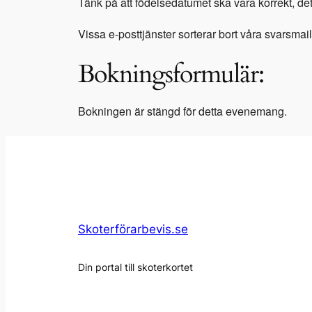
Tänk på att födelsedatumet ska vara korrekt, det
Vissa e-posttjänster sorterar bort våra svarsmai
Bokningsformulär:
Bokningen är stängd för detta evenemang.
Skoterförarbevis.se
Din portal till skoterkortet