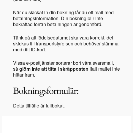
När du skickat in din bokning får du ett mail med
betalningsinformation. Din bokning blir inte
bekräftad förrän betalningen är genomförd.
Tänk på att födelsedatumet ska vara korrekt, det
skickas till transportstyrelsen och behöver stämma
med ditt ID-kort.
Vissa e-posttjänster sorterar bort våra svarsmail,
så
glöm inte att titta i skräpposten
ifall mailet inte
hittar fram.
Bokningsformulär:
Detta tillfälle är fullbokat.