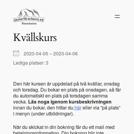
Hoppa
till
innehåll
Kvällskurs
2023-04-05 – 2023-04-06
Lediga platser: 3
Den här kursen är uppdelad på två kvällar, onsdag
och torsdag. Du bokar en plats på onsdagen, så får
du automatiskt en plats på torsdagen samma
vecka.
Läs noga igenom kursbeskrivningen
innan du bokar, den hittar du
här
eller via ”på plats”
i menyn (under utbildningar).
När du skickat in din bokning får du ett mail med
betalningsinformation. Din bokning blir inte