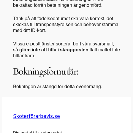
bekräftad förrän betalningen är genomförd.
Tänk på att födelsedatumet ska vara korrekt, det
skickas till transportstyrelsen och behöver stämma
med ditt ID-kort.
Vissa e-posttjänster sorterar bort våra svarsmail,
så
glöm inte att titta i skräpposten
ifall mailet inte
hittar fram.
Bokningsformulär:
Bokningen är stängd för detta evenemang.
Skoterförarbevis.se
Din portal till skoterkortet