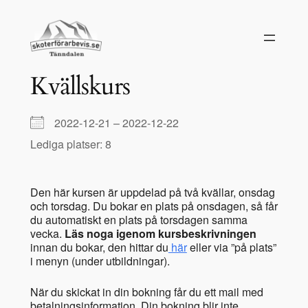
Hoppa
till
innehåll
Kvällskurs
2022-12-21 – 2022-12-22
Lediga platser: 8
Den här kursen är uppdelad på två kvällar, onsdag
och torsdag. Du bokar en plats på onsdagen, så får
du automatiskt en plats på torsdagen samma
vecka.
Läs noga igenom kursbeskrivningen
innan du bokar, den hittar du
här
eller via ”på plats”
i menyn (under utbildningar).
När du skickat in din bokning får du ett mail med
betalningsinformation. Din bokning blir inte