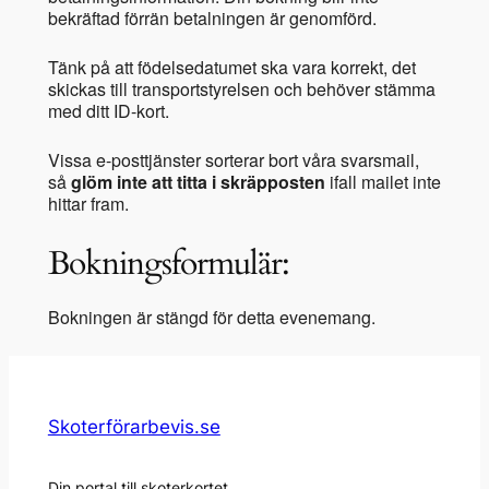
bekräftad förrän betalningen är genomförd.
Tänk på att födelsedatumet ska vara korrekt, det
skickas till transportstyrelsen och behöver stämma
med ditt ID-kort.
Vissa e-posttjänster sorterar bort våra svarsmail,
så
glöm inte att titta i skräpposten
ifall mailet inte
hittar fram.
Bokningsformulär:
Bokningen är stängd för detta evenemang.
Skoterförarbevis.se
Din portal till skoterkortet