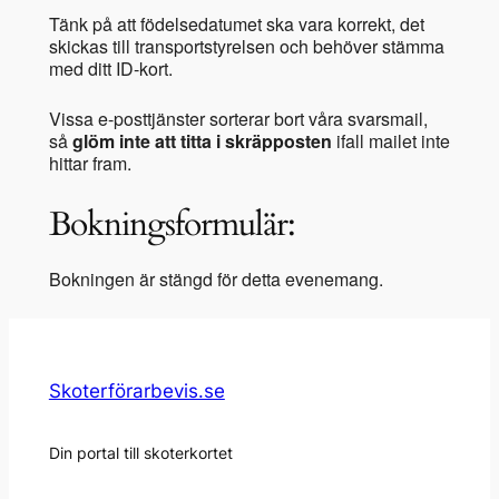
Tänk på att födelsedatumet ska vara korrekt, det
skickas till transportstyrelsen och behöver stämma
med ditt ID-kort.
Vissa e-posttjänster sorterar bort våra svarsmail,
så
glöm inte att titta i skräpposten
ifall mailet inte
hittar fram.
Bokningsformulär:
Bokningen är stängd för detta evenemang.
Skoterförarbevis.se
Din portal till skoterkortet