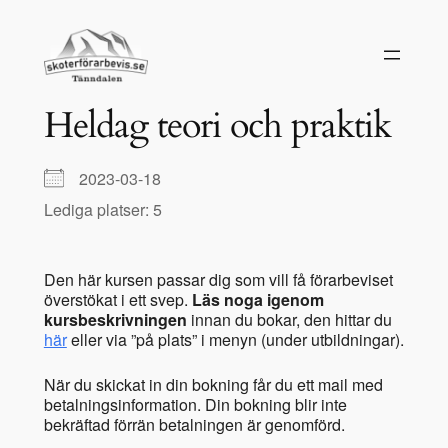
Hoppa
till
innehåll
Heldag teori och praktik
2023-03-18
Lediga platser: 5
Den här kursen passar dig som vill få förarbeviset
överstökat i ett svep.
Läs noga igenom
kursbeskrivningen
innan du bokar, den hittar du
här
eller via ”på plats” i menyn (under utbildningar).
När du skickat in din bokning får du ett mail med
betalningsinformation. Din bokning blir inte
bekräftad förrän betalningen är genomförd.