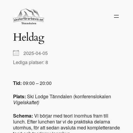
Hoppa
till
innehåll
Heldag
2025-04-05
Lediga platser: 8
Tid:
09:00 – 20:00
Plats:
Ski Lodge Tänndalen (konferenslokalen
Vigelskaftet)
Schema:
Vi börjar med teori inomhus fram till
lunch. Efter lunchen tar vi de praktiska delarna
utomhus, för att sedan avsluta med kompletterande