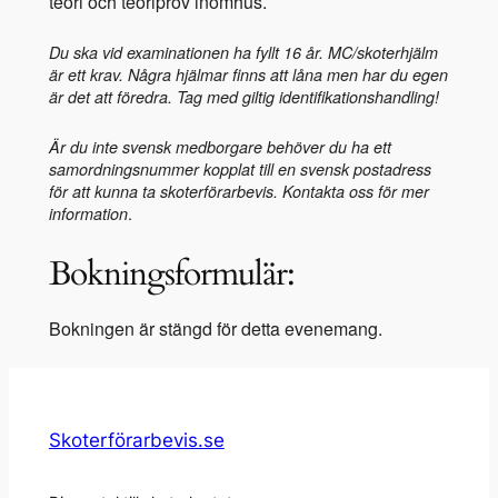
teori och teoriprov inomhus.
Du ska vid examinationen ha fyllt 16 år.
MC/skoterhjälm
är ett krav. Några hjälmar finns att låna men har du egen
är det att föredra. Tag med giltig identifikationshandling!
Är du inte svensk medborgare behöver du ha ett
samordningsnummer kopplat till en svensk postadress
för att kunna ta skoterförarbevis.
Kontakta oss för mer
.
information
Bokningsformulär:
Bokningen är stängd för detta evenemang.
Skoterförarbevis.se